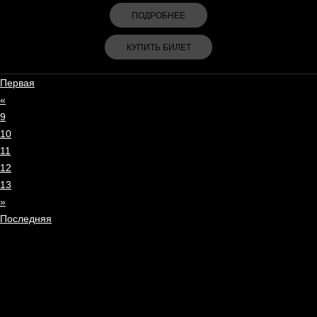
ПОДРОБНЕЕ
КУПИТЬ БИЛЕТ
Первая
«
9
10
11
12
13
»
Последняя
© БЬЯНКА, 2024
ПОЛИТИКА КОНФИДЕНЦИАЛЬНОСТИ