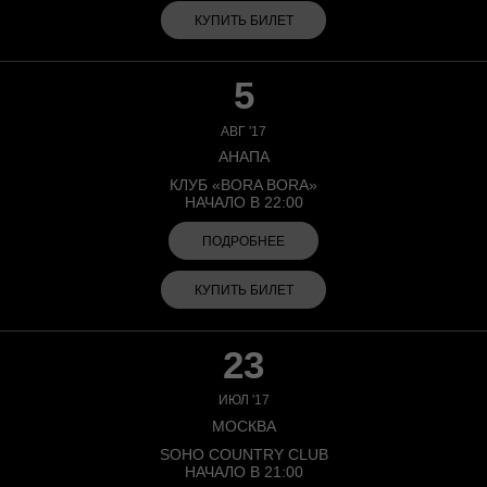
КУПИТЬ БИЛЕТ
5
АВГ '17
АНАПА
КЛУБ «BORA BORA»
НАЧАЛО В 22:00
ПОДРОБНЕЕ
КУПИТЬ БИЛЕТ
23
ИЮЛ '17
МОСКВА
SOHO COUNTRY CLUB
НАЧАЛО В 21:00