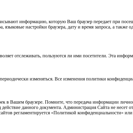
исывают информацию, которую Ваш браузер передает при посещ
а, языковые настройки браузера, дату и время запроса, а также 
зволяет отслеживать, пользуются ли ими посетители. Эта инфор
периодически изменяться. Все изменения политики конфиденциа
к в Вашем браузере. Помните, что передача информации личног
д действие данного документа. Администрация Сайта не несет от
сайтов регламентируется «Политикой конфиденциальности» или