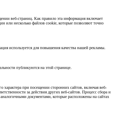
ении веб-страниц. Как правило эта информация включает
один или несколько файлов cookie, которые позволяют точно
мация используется для повышения качества нашей рекламы.
льности публикуются на этой странице.
о характера при посещении сторонних сайтов, включая веб-
ветственности за действия других веб-сайтов. Процесс сбора и
 аналогичными документами, которые расположены на сайтах