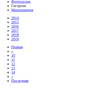
Фотосессии
Гастроли
Мероприятия
2014
2015
2016
2017
2018
2019
Первая
«
10
11
12
13
14
»
Последняя