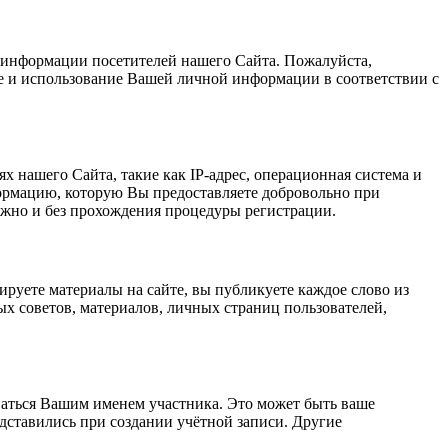
 информации посетителей нашего Сайта. Пожалуйста,
е и использование Вашей личной информации в соответствии с
х нашего Сайта, такие как IP-адрес, операционная система и
ормацию, которую Вы предоставляете добровольно при
ожно и без прохождения процедуры регистрации.
ируете материалы на сайте, вы публикуете каждое слово из
ных советов, материалов, личных страниц пользователей,
оваться Вашим именем участника. Это может быть ваше
дставились при создании учётной записи. Другие