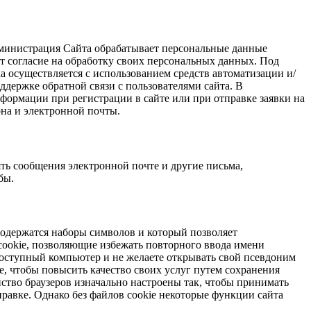
дминистрация Сайта обрабатывает персональные данные
т согласие на обработку своих персональных данных. Под
а осуществляется с использованием средств автоматизации и/
ддержке обратной связи с пользователями сайта. В
нформации при регистрации в сайте или при отправке заявки на
она и электронной почты.
ть сообщения электронной почте и другие письма,
бы.
содержатся наборы символов и который позволяет
cookie, позволяющие избежать повторного ввода имени
едоступный компьютер и не желаете открывать свой псевдоним
e, чтобы повысить качество своих услуг путем сохранения
ство браузеров изначально настроены так, чтобы принимать
правке. Однако без файлов cookie некоторые функции сайта