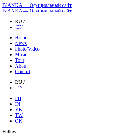
BIANKA — Официальный сайт
BIANKA — Официальный сайт
RU
/
EN
Home
News
Photo/Video
Music
Tour
About
Contact
RU
/
EN
FB
IN
VK
TW
OK
Follow