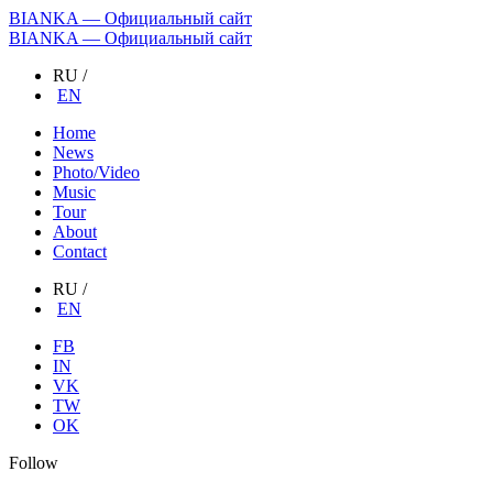
BIANKA — Официальный сайт
BIANKA — Официальный сайт
RU
/
EN
Home
News
Photo/Video
Music
Tour
About
Contact
RU
/
EN
FB
IN
VK
TW
OK
Follow