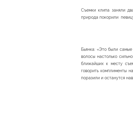
Съемки клипа заняли дв
природа покорили певиц
Бьянка: «Это были самые
волосы настолько сильно
ближайших к месту съем
говорить комплименты на
поразили и останутся нав