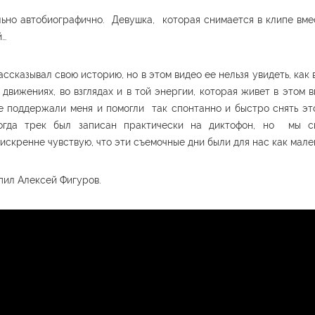
но автобиографично. Девушка, которая снимается в клипе вме
й…
ассказывал свою историю, но в этом видео ее нельзя увидеть, как 
движениях, во взглядах и в той энергии, которая живет в этом 
е поддержали меня и помогли так спонтанно и быстро снять эт
огда трек был записан практически на диктофон, но мы с
искренне чувствую, что эти съемочные дни были для нас как мале
ил Алексей Фигуров.