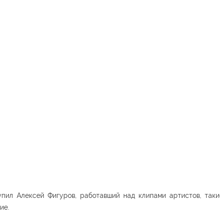
пил Алексей Фигуров, работавший над клипами артистов, такие
ие.