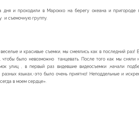
а дня и проходили в Марокко на берегу океана и пригороде 
у и съемочную группу.
 веселые и красивые съемки, мы смеялись как в последний раз! 
, чтобы было невозможно танцевать. После того как мы сняли 
ок улиц , в первый раз видевшие видеосъемки ,начали подбег
 разных языках,-это было очень приятно! Неподдельные и иск
сегда в моем сердце».