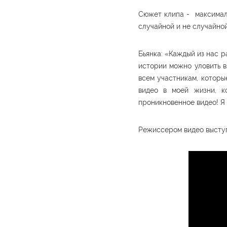
Сюжет клипа - максималь
случайной и не случайно
Бьянка: «Каждый из нас р
истории можно уловить в 
всем участникам, которы
видео в моей жизни, к
проникновенное видео! Я 
Режиссером видео выступ