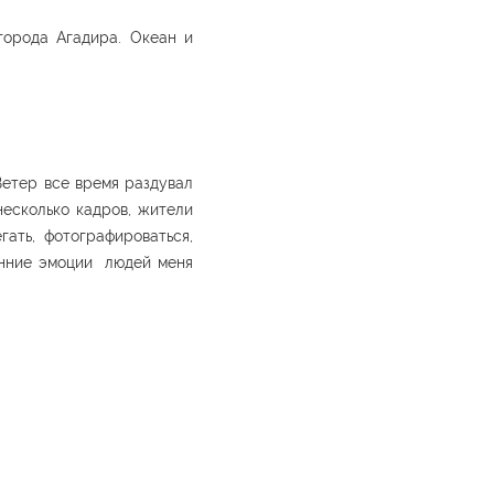
города Агадира. Океан и
Ветер все время раздувал
несколько кадров, жители
ать, фотографироваться,
ренние эмоции людей меня